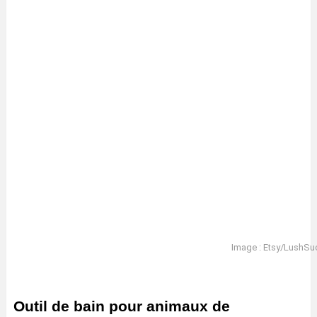
Image : Etsy/LushSu
Outil de bain pour animaux de