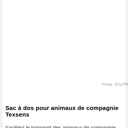
Image : Etsy/fel
Sac à dos pour animaux de compagnie
Texsens
Facilitez le transport des animaux de compagnie