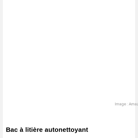
Image : Ama
Bac à litière autonettoyant