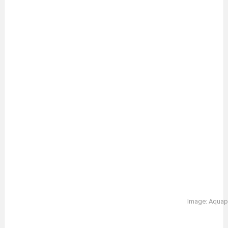
Image: Aquap