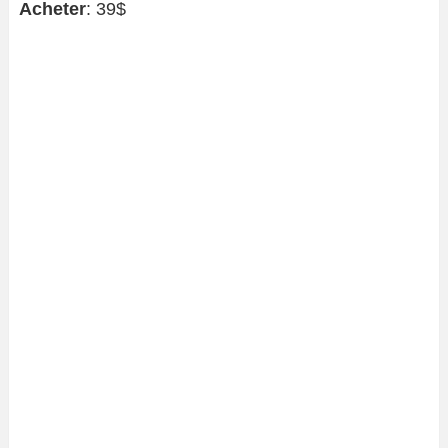
Acheter
: 39$