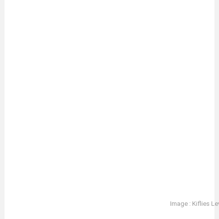
Image : Kiflies L