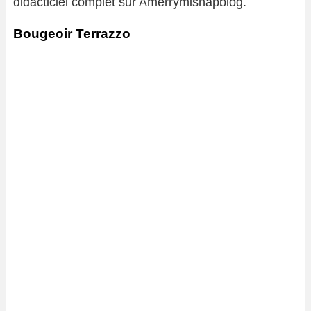
didacticiel complet sur Amerrymishapblog.
Bougeoir Terrazzo