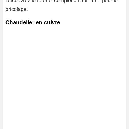
Découvrez le tutoriel complet à l’automne pour le
bricolage.
Chandelier en cuivre