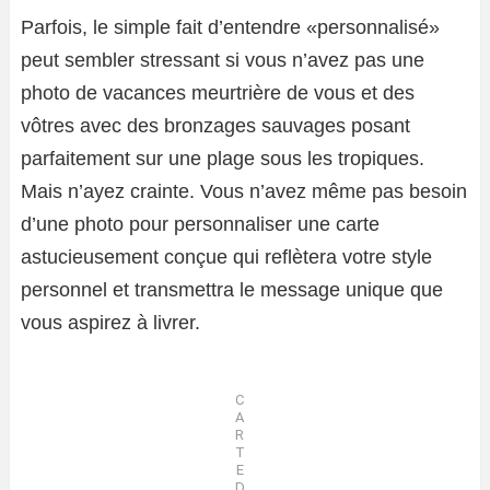
Parfois, le simple fait d’entendre «personnalisé»
peut sembler stressant si vous n’avez pas une
photo de vacances meurtrière de vous et des
vôtres avec des bronzages sauvages posant
parfaitement sur une plage sous les tropiques.
Mais n’ayez crainte. Vous n’avez même pas besoin
d’une photo pour personnaliser une carte
astucieusement conçue qui reflètera votre style
personnel et transmettra le message unique que
vous aspirez à livrer.
C
A
R
T
E
D