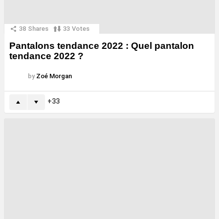
38
Shares
33
Votes
Pantalons tendance 2022 : Quel pantalon
tendance 2022 ?
by
Zoé Morgan
33