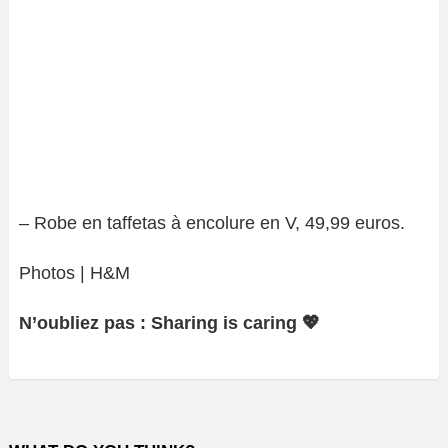
– Robe en taffetas à encolure en V, 49,99 euros.
Photos | H&M
N’oubliez pas : Sharing is caring 💖