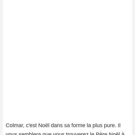
Colmar, c'est Noël dans sa forme la plus pure. Il
vous semblera que vous trouverez le Père Noël à