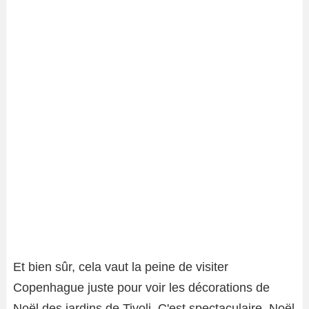
Et bien sûr, cela vaut la peine de visiter
Copenhague juste pour voir les décorations de
Noël des jardins de Tivoli. C'est spectaculaire, Noël