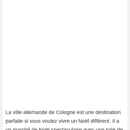
La ville allemande de Cologne est une destination
parfaite si vous voulez vivre un Noël différent. Il a
un marché de Noël spectaculaire avec une toile de