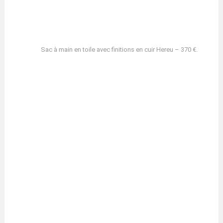
Sac à main en toile avec finitions en cuir Hereu – 370 €.