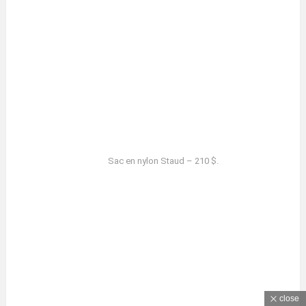
Sac en nylon Staud – 210 $.
close