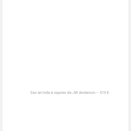
Sac en toile à rayures de JW Anderson – 515 €.