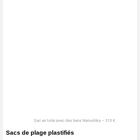
Sac en toile avec des liens Nanushka – 313 €.
Sacs de plage plastifiés