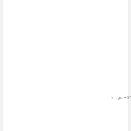
Image: HG