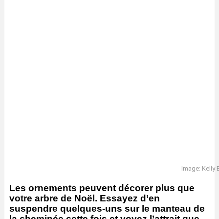
Image: Kelly 
Les ornements peuvent décorer plus que
votre arbre de Noël. Essayez d’en
suspendre quelques-uns sur le manteau de
la cheminée cette fois et voyez l’attrait que