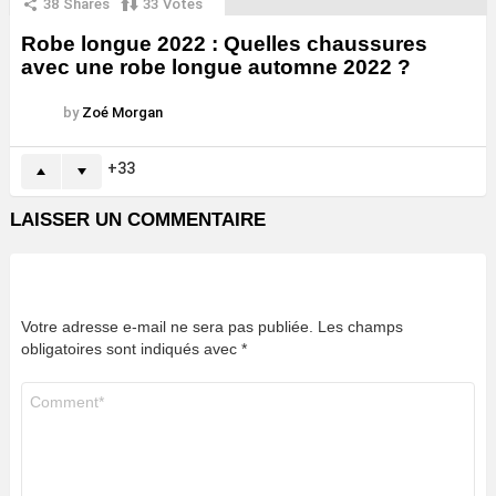
38
Shares
33
Votes
Robe longue 2022 : Quelles chaussures
avec une robe longue automne 2022 ?
by
Zoé Morgan
33
LAISSER UN COMMENTAIRE
Votre adresse e-mail ne sera pas publiée.
Les champs
obligatoires sont indiqués avec
*
Commentaire
*