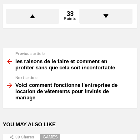
33
Points
Previous article
See
more
les raisons de le faire et comment en
profiter sans que cela soit inconfortable
Next article
Voici comment fonctionne l'entreprise de
location de vêtements pour invités de
mariage
YOU MAY ALSO LIKE
38
Shares
GAMES