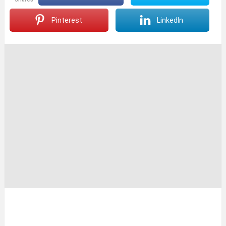
Pinterest
LinkedIn