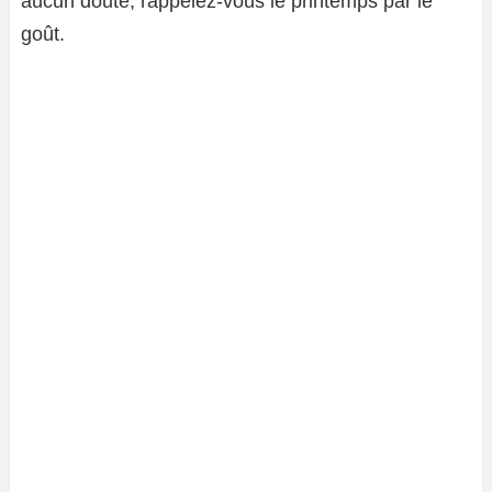
aucun doute, rappelez-vous le printemps par le
goût.