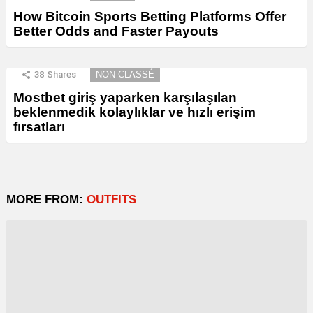
How Bitcoin Sports Betting Platforms Offer
Better Odds and Faster Payouts
38
Shares
NON CLASSÉ
Mostbet giriş yaparken karşılaşılan
beklenmedik kolaylıklar ve hızlı erişim
fırsatları
MORE FROM:
OUTFITS