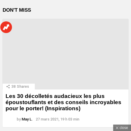
DON'T MISS
38
Shares
Les 30 décolletés audacieux les plus
époustouflants et des conseils incroyables
pour le porter! (Inspirations)
by
May L.
27 mars 2021, 19 h 03 min
close