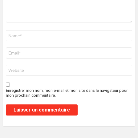
Nom
*
E-
mail
*
Site
web
Enregistrer mon nom, mon e-mail et mon site dans le navigateur pour
mon prochain commentaire.