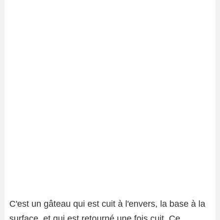
C'est un gâteau qui est cuit à l'envers, la base à la
surface, et qui est retourné une fois cuit. Ce