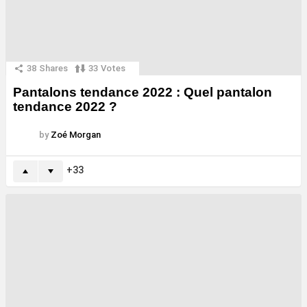
38
Shares
33
Votes
Pantalons tendance 2022 : Quel pantalon
tendance 2022 ?
by
Zoé Morgan
33