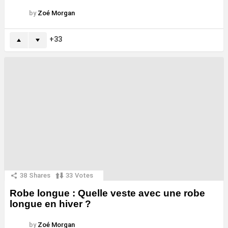
by
Zoé Morgan
33
38
Shares
33
Votes
Robe longue : Quelle veste avec une robe
longue en hiver ?
by
Zoé Morgan