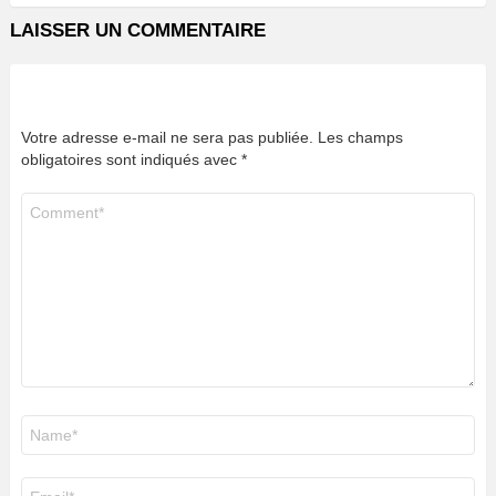
LAISSER UN COMMENTAIRE
Votre adresse e-mail ne sera pas publiée.
Les champs
obligatoires sont indiqués avec
*
Commentaire
*
Nom
*
E-