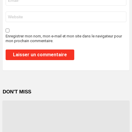
mail
*
Site
web
Enregistrer mon nom, mon e-mail et mon site dans le navigateur pour
mon prochain commentaire.
DON'T MISS