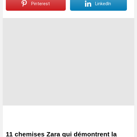
Pinterest
LinkedIn
11 chemises Zara qui démontrent la