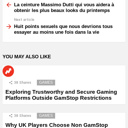
more
La ceinture Massimo Dutti qui vous aidera à
obtenir les plus beaux looks du printemps
Next article
Huit points sexuels que nous devrions tous
essayer au moins une fois dans la vie
YOU MAY ALSO LIKE
38
Shares
GAMES
Exploring Trustworthy and Secure Gaming
Platforms Outside GamStop Restrictions
38
Shares
GAMES
Why UK Players Choose Non GamStop