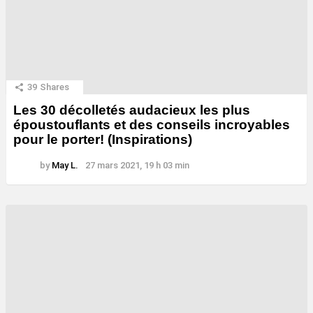
39
Shares
Les 30 décolletés audacieux les plus
époustouflants et des conseils incroyables
pour le porter! (Inspirations)
by
May L.
27 mars 2021, 19 h 03 min