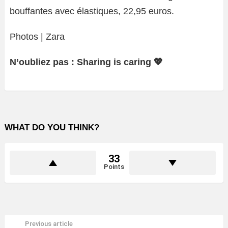
bouffantes avec élastiques, 22,95 euros.
Photos | Zara
N’oubliez pas : Sharing is caring 💖
WHAT DO YOU THINK?
33
Points
Previous article
See