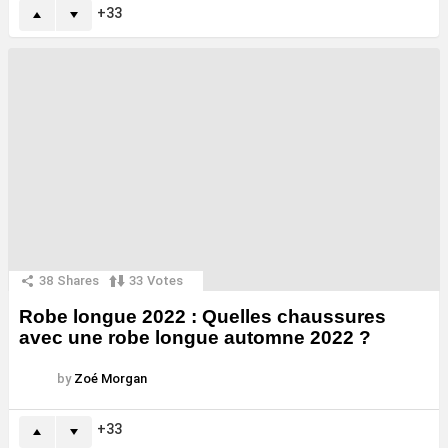
33
38
Shares
33
Votes
Robe longue 2022 : Quelles chaussures
avec une robe longue automne 2022 ?
by
Zoé Morgan
33