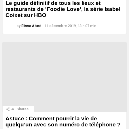
Le guide définitif de tous les lieux et
restaurants de 'Foodie Love', la série Isabel
Coixet sur HBO
by
Elissa Abod
11 décembre 2019, 13 h 07 min
40
Shares
Astuce : Comment pourrir la vie de
quelqu’un avec son numéro de téléphone ?