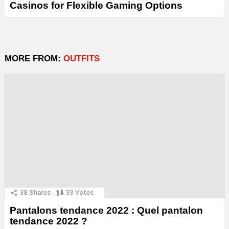
Casinos for Flexible Gaming Options
MORE FROM:
OUTFITS
38
Shares
33
Votes
Pantalons tendance 2022 : Quel pantalon
tendance 2022 ?