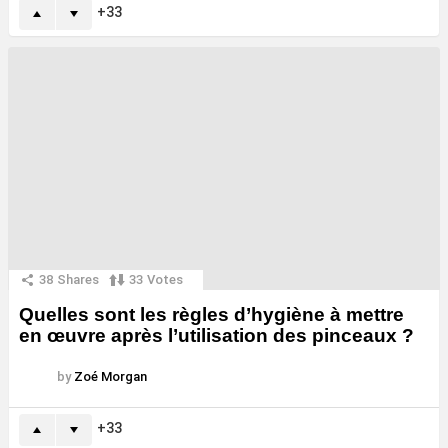
33
38
Shares
33
Votes
Quelles sont les règles d’hygiène à mettre
en œuvre après l’utilisation des pinceaux ?
by
Zoé Morgan
33