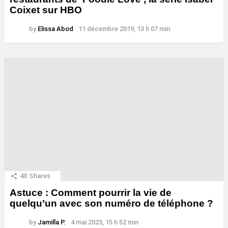
Coixet sur HBO
by
Elissa Abod
11 décembre 2019, 13 h 07 min
40
Shares
Astuce : Comment pourrir la vie de
quelqu’un avec son numéro de téléphone ?
by
Jamilla P.
4 mai 2023, 15 h 52 min