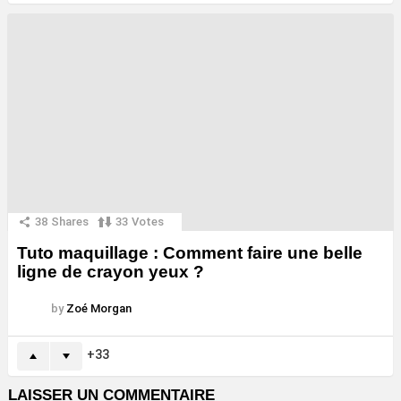
38
Shares
33
Votes
Tuto maquillage : Comment faire une belle
ligne de crayon yeux ?
by
Zoé Morgan
33
LAISSER UN COMMENTAIRE