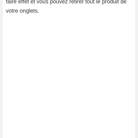
faire effet et vous pouvez retirer tout le produit de
votre
onglets
.