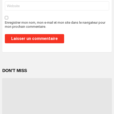
Site
web
Enregistrer mon nom, mon e-mail et mon site dans le navigateur pour
mon prochain commentaire.
DON'T MISS