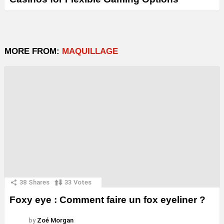
MORE FROM:
MAQUILLAGE
38
Shares
33
Votes
Foxy eye : Comment faire un fox eyeliner ?
by
Zoé Morgan