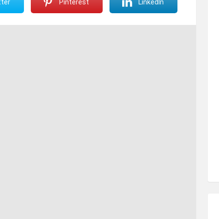
ter
Pinterest
LinkedIn