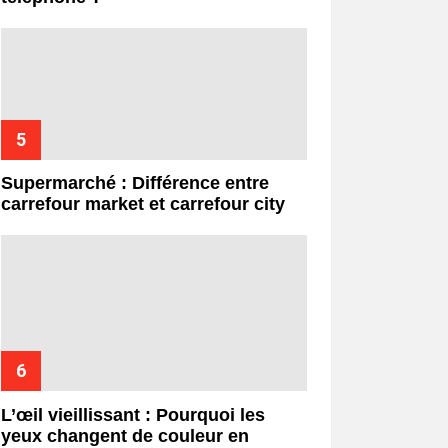
Supermarché : Différence entre
carrefour market et carrefour city
L’œil vieillissant : Pourquoi les
yeux changent de couleur en