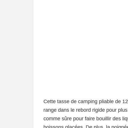
Cette tasse de camping pliable de 12
range dans le rebord rigide pour plu
comme sûre pour faire bouillir des li
boissons glacées. De plus, la poigné