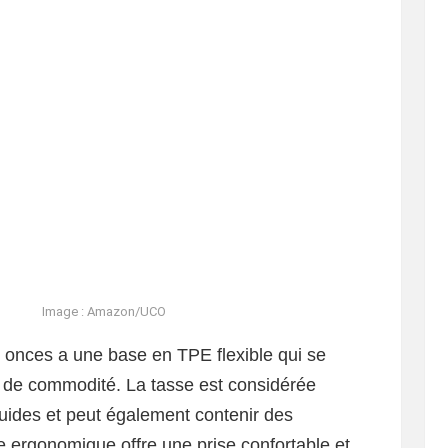
Image : Amazon/UCO
 onces a une base en TPE flexible qui se
s de commodité. La tasse est considérée
quides et peut également contenir des
e ergonomique offre une prise confortable et