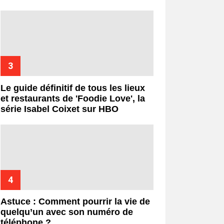
Le guide définitif de tous les lieux
et restaurants de 'Foodie Love', la
série Isabel Coixet sur HBO
Astuce : Comment pourrir la vie de
quelqu’un avec son numéro de
téléphone ?