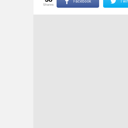
Facebook
Twit
shares