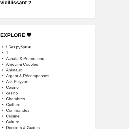
vieillissant ?
EXPLORE 💖
! Без рубрики
1
Achats & Promotions
Amour & Couples
Animaux
Argent & Récompenses
Ask Polyvore
Casino
casino
Chambres
Coiffure
Commandes
Cuisine
Culture
Dossiers & Guides