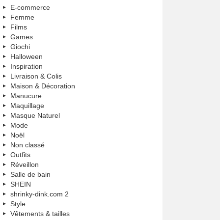
E-commerce
Femme
Films
Games
Giochi
Halloween
Inspiration
Livraison & Colis
Maison & Décoration
Manucure
Maquillage
Masque Naturel
Mode
Noël
Non classé
Outfits
Réveillon
Salle de bain
SHEIN
shrinky-dink.com 2
Style
Vêtements & tailles