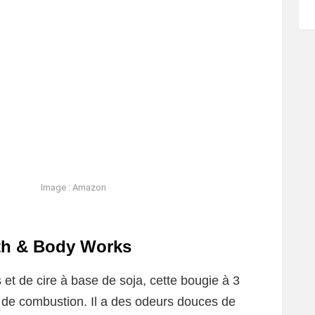
Image : Amazon
th & Body Works
 et de cire à base de soja, cette bougie à 3
 de combustion. Il a des odeurs douces de