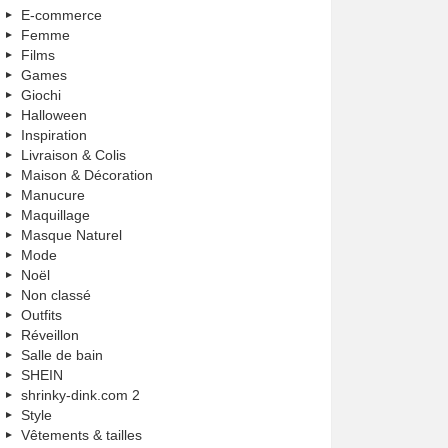
E-commerce
Femme
Films
Games
Giochi
Halloween
Inspiration
Livraison & Colis
Maison & Décoration
Manucure
Maquillage
Masque Naturel
Mode
Noël
Non classé
Outfits
Réveillon
Salle de bain
SHEIN
shrinky-dink.com 2
Style
Vêtements & tailles