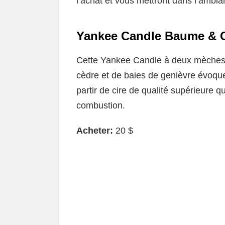
l’achat et vous mettront dans l’ambi
Yankee Candle Baume & 
Cette Yankee Candle à deux mèches
cèdre et de baies de genièvre évoquera
partir de cire de qualité supérieure 
combustion.
Acheter:
20 $