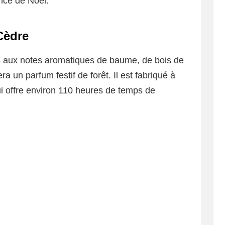
ance de Noël.
Cèdre
 aux notes aromatiques de baume, de bois de
 un parfum festif de forêt. Il est fabriqué à
qui offre environ 110 heures de temps de