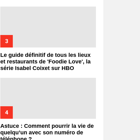
Le guide définitif de tous les lieux
et restaurants de 'Foodie Love', la
série Isabel Coixet sur HBO
Astuce : Comment pourrir la vie de
quelqu’un avec son numéro de
téléphone ?