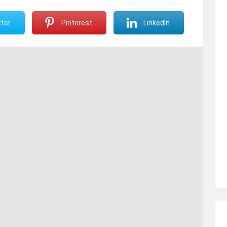
ter
Pinterest
LinkedIn