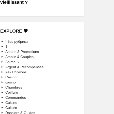
vieillissant ?
EXPLORE 💖
! Без рубрики
1
Achats & Promotions
Amour & Couples
Animaux
Argent & Récompenses
Ask Polyvore
Casino
casino
Chambres
Coiffure
Commandes
Cuisine
Culture
Dossiers & Guides