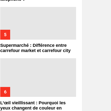
Supermarché : Différence entre
carrefour market et carrefour city
L’œil vieillissant : Pourquoi les
yeux changent de couleur en