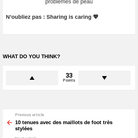
problèmes de peau
N’oubliez pas : Sharing is caring 💖
WHAT DO YOU THINK?
33
Points
Previous article
See
more
10 tenues avec des maillots de foot très
stylées