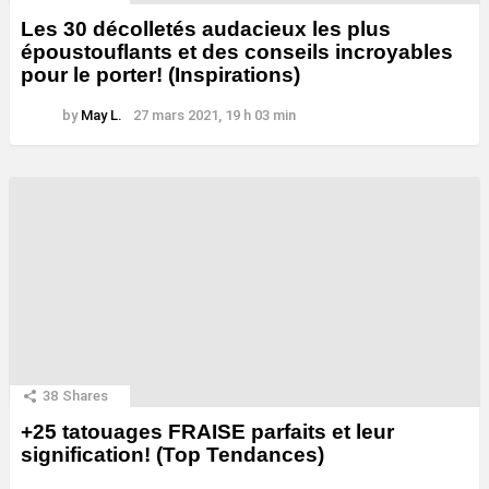
Les 30 décolletés audacieux les plus
époustouflants et des conseils incroyables
pour le porter! (Inspirations)
by
May L.
27 mars 2021, 19 h 03 min
38
Shares
+25 tatouages ​​FRAISE parfaits et leur
signification! (Top Tendances)