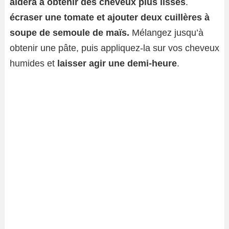
aidera à obtenir des cheveux plus lisses
.
écraser une tomate
et ajouter deux cuillères à
soupe de semoule de maïs.
Mélangez jusqu’à
obtenir une pâte, puis appliquez-la sur vos cheveux
humides et
laisser agir une demi-heure
.