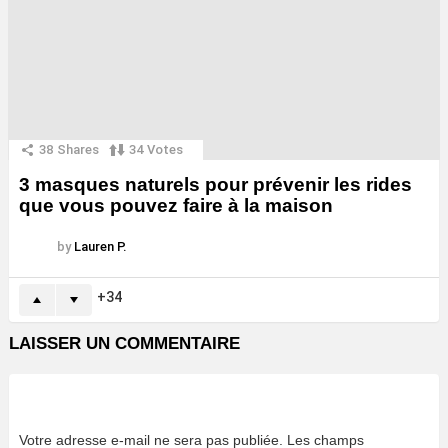
38
Shares
34
Votes
3 masques naturels pour prévenir les rides
que vous pouvez faire à la maison
by
Lauren P.
34
LAISSER UN COMMENTAIRE
Votre adresse e-mail ne sera pas publiée.
Les champs