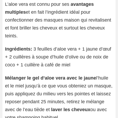
L’aloe vera est connu pour ses
avantages
multiples
et en fait l’ingrédient idéal pour
confectionner des masques maison qui revitalisent
et font briller les cheveux et surtout les cheveux
teints.
Ingrédients:
3 feuilles d’aloe vera + 1 jaune d’œuf
+ 2 cuillères à soupe d’huile d’olive ou de noix de
coco + 1 cuillère à café de miel
Mélanger le gel d’aloe vera avec le jaune
l’huile
et le miel jusqu’à ce que vous obteniez un masque,
puis appliquez du milieu vers les pointes et laissez
reposer pendant 25 minutes, retirez le mélange
avec de l’eau tiède et
laver les cheveux
ou avec
votre shampoing habituel.