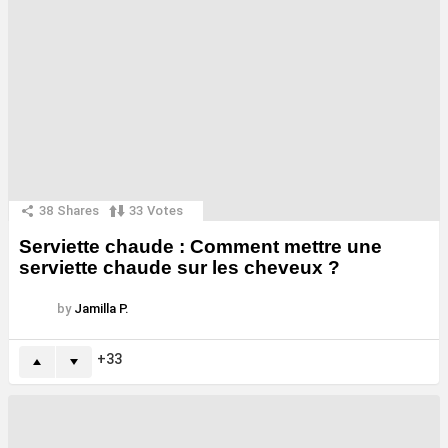
38
Shares
33
Votes
Serviette chaude : Comment mettre une
serviette chaude sur les cheveux ?
by
Jamilla P.
33