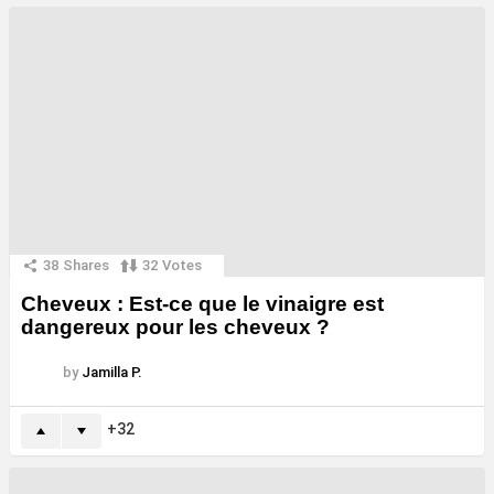
38
Shares
32
Votes
Cheveux : Est-ce que le vinaigre est
dangereux pour les cheveux ?
by
Jamilla P.
32