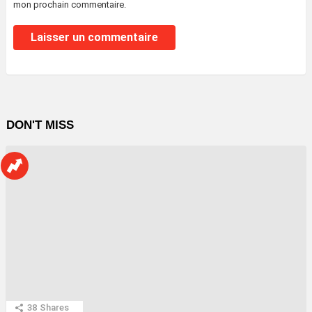
mon prochain commentaire.
DON'T MISS
38
Shares