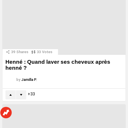
39
Shares
33
Votes
Henné : Quand laver ses cheveux après
henné ?
by
Jamilla P.
33