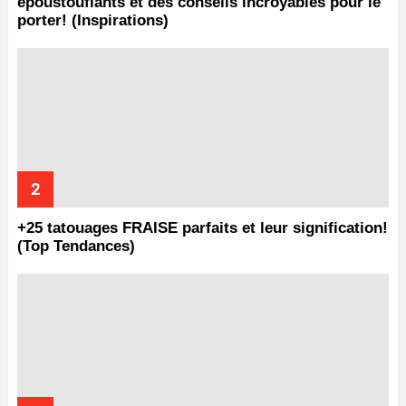
époustouflants et des conseils incroyables pour le
porter! (Inspirations)
+25 tatouages ​​FRAISE parfaits et leur signification!
(Top Tendances)