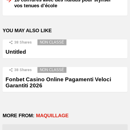
vos tenues d’école
YOU MAY ALSO LIKE
38
Shares
NON CLASSÉ
Untitled
38
Shares
NON CLASSÉ
Fonbet Casino Online Pagamenti Veloci
Garantiti 2026
MORE FROM:
MAQUILLAGE