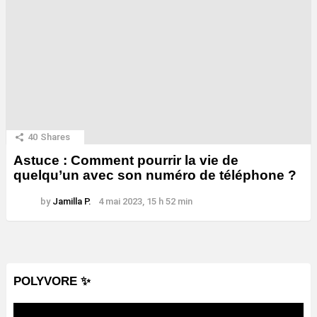
40
Shares
Astuce : Comment pourrir la vie de
quelqu’un avec son numéro de téléphone ?
by
Jamilla P.
4 mai 2023, 15 h 52 min
POLYVORE ✨