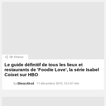
38
Shares
Le guide définitif de tous les lieux et
restaurants de 'Foodie Love', la série Isabel
Coixet sur HBO
by
Elissa Abod
11 décembre 2019, 13 h 07 min