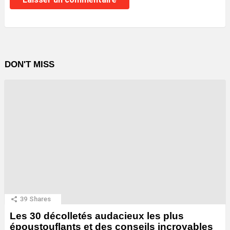
DON'T MISS
39
Shares
Les 30 décolletés audacieux les plus
époustouflants et des conseils incroyables