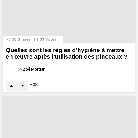
38
Shares
33
Votes
Quelles sont les règles d’hygiène à mettre
en œuvre après l’utilisation des pinceaux ?
by
Zoé Morgan
33