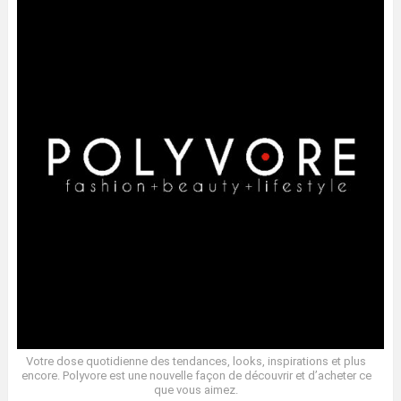
Votre dose quotidienne des tendances, looks, inspirations et plus
encore. Polyvore est une nouvelle façon de découvrir et d’acheter ce
que vous aimez.