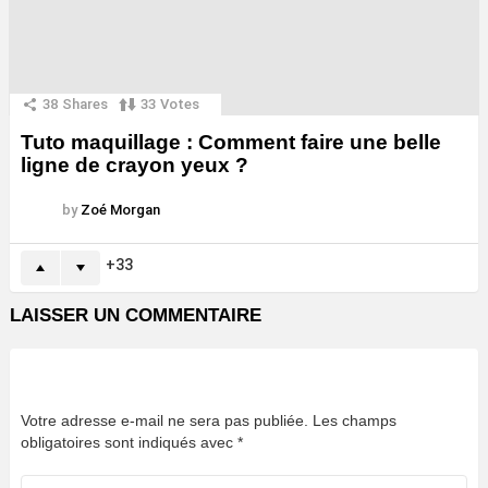
38
Shares
33
Votes
Tuto maquillage : Comment faire une belle
ligne de crayon yeux ?
by
Zoé Morgan
33
LAISSER UN COMMENTAIRE
Votre adresse e-mail ne sera pas publiée.
Les champs
obligatoires sont indiqués avec
*
Commentaire