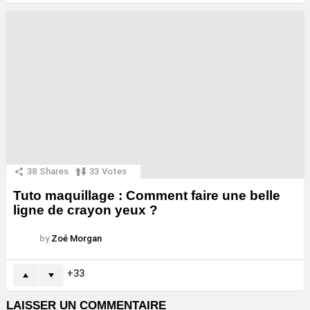
38
Shares
33
Votes
Tuto maquillage : Comment faire une belle
ligne de crayon yeux ?
by
Zoé Morgan
33
LAISSER UN COMMENTAIRE