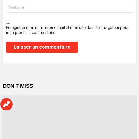
Site
web
Enregistrer mon nom, mon e-mail et mon site dans le navigateur pour
mon prochain commentaire.
DON'T MISS