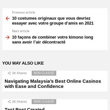
Previous article
See
more
10 costumes originaux que vous devriez
essayer avec votre groupe d’amis en 2021
Next article
10 façons de combiner votre kimono long
sans avoir l’air décontracté
YOU MAY ALSO LIKE
38
Shares
NON CLASSÉ
Navigating Malaysia’s Best Online Casinos
with Ease and Confidence
38
Shares
NON CLASSÉ
Test Post Created