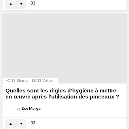
33
38
Shares
33
Votes
Quelles sont les règles d’hygiène à mettre
en œuvre après l’utilisation des pinceaux ?
by
Zoé Morgan
33