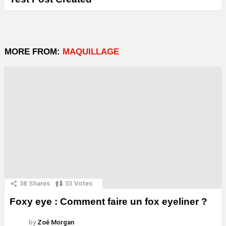
MORE FROM:
MAQUILLAGE
38
Shares
33
Votes
Foxy eye : Comment faire un fox eyeliner ?
by
Zoé Morgan