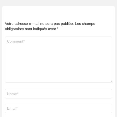
Votre adresse e-mail ne sera pas publiée.
Les champs
obligatoires sont indiqués avec
*
Commentaire
*
Nom
*
E-
mail
*