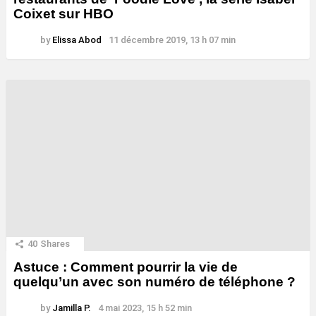
Coixet sur HBO
by
Elissa Abod
11 décembre 2019, 13 h 07 min
40
Shares
Astuce : Comment pourrir la vie de
quelqu’un avec son numéro de téléphone ?
by
Jamilla P.
4 mai 2023, 15 h 52 min