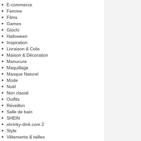
E-commerce
Femme
Films
Games
Giochi
Halloween
Inspiration
Livraison & Colis
Maison & Décoration
Manucure
Maquillage
Masque Naturel
Mode
Noël
Non classé
Outfits
Réveillon
Salle de bain
SHEIN
shrinky-dink.com 2
Style
Vêtements & tailles