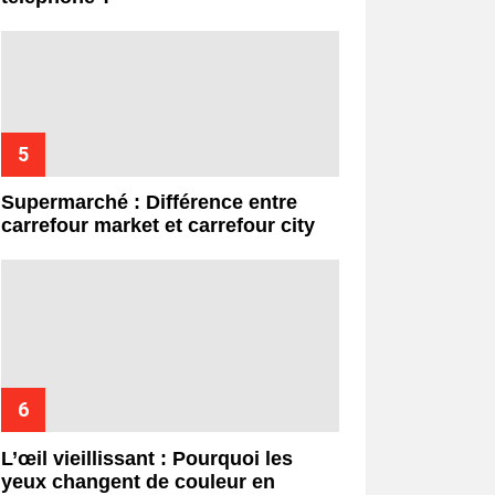
Supermarché : Différence entre
carrefour market et carrefour city
L’œil vieillissant : Pourquoi les
yeux changent de couleur en