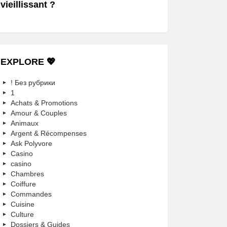
vieillissant ?
EXPLORE 💖
! Без рубрики
1
Achats & Promotions
Amour & Couples
Animaux
Argent & Récompenses
Ask Polyvore
Casino
casino
Chambres
Coiffure
Commandes
Cuisine
Culture
Dossiers & Guides