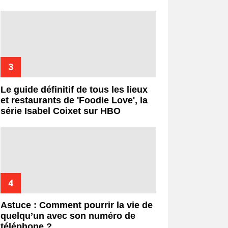
Le guide définitif de tous les lieux
et restaurants de 'Foodie Love', la
série Isabel Coixet sur HBO
Astuce : Comment pourrir la vie de
quelqu’un avec son numéro de
téléphone ?