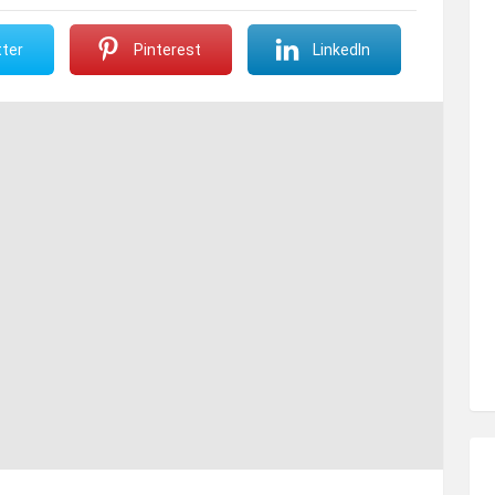
ter
Pinterest
LinkedIn