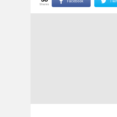
Facebook
Twit
shares