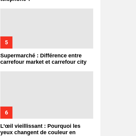
Supermarché : Différence entre
carrefour market et carrefour city
L’œil vieillissant : Pourquoi les
yeux changent de couleur en