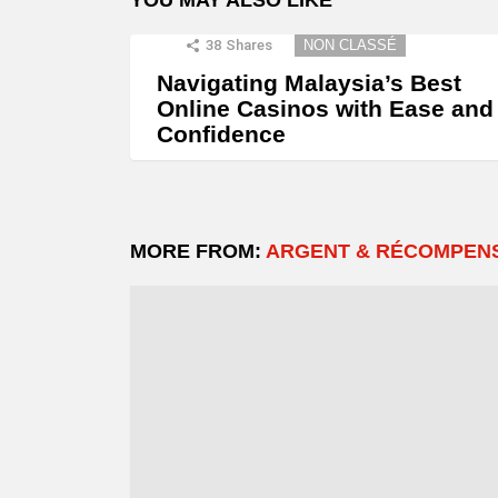
38
Shares
NON CLASSÉ
Navigating Malaysia’s Best
Online Casinos with Ease and
Confidence
MORE FROM:
ARGENT & RÉCOMPEN