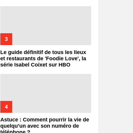
Le guide définitif de tous les lieux
et restaurants de 'Foodie Love', la
série Isabel Coixet sur HBO
Astuce : Comment pourrir la vie de
quelqu’un avec son numéro de
téléphone ?