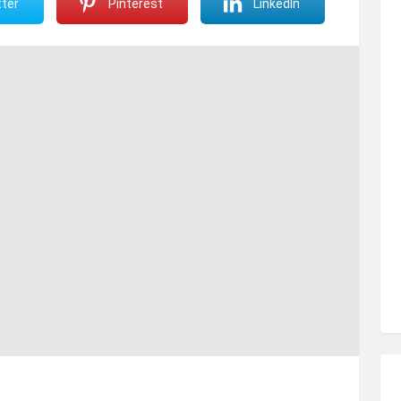
ter
Pinterest
LinkedIn