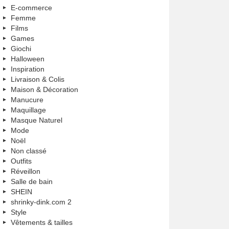
E-commerce
Femme
Films
Games
Giochi
Halloween
Inspiration
Livraison & Colis
Maison & Décoration
Manucure
Maquillage
Masque Naturel
Mode
Noël
Non classé
Outfits
Réveillon
Salle de bain
SHEIN
shrinky-dink.com 2
Style
Vêtements & tailles