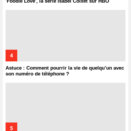
'Foodie Love', la série Isabel Coixet sur HBO
Astuce : Comment pourrir la vie de quelqu’un avec
son numéro de téléphone ?