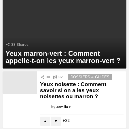
38
Shares
Yeux marron-vert : Comment
appelle-t-on les yeux marron-vert ?
MORE
38
32
DOSSIERS & GUIDES
STORIES
Yeux noisette : Comment
savoir si on a les yeux
noisettes ou marron ?
by
Jamilla P.
32