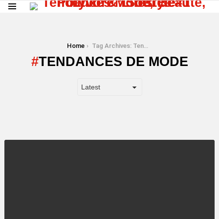
Menu
You are here:
Home
Tag Archives: Tendances de mode
TENDANCES DE MODE
LATEST
STORY