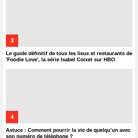
Le guide définitif de tous les lieux et restaurants de
'Foodie Love', la série Isabel Coixet sur HBO
Astuce : Comment pourrir la vie de quelqu’un avec
son numéro de téléphone ?