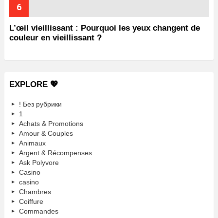
L’œil vieillissant : Pourquoi les yeux changent de
couleur en vieillissant ?
EXPLORE 💖
! Без рубрики
1
Achats & Promotions
Amour & Couples
Animaux
Argent & Récompenses
Ask Polyvore
Casino
casino
Chambres
Coiffure
Commandes