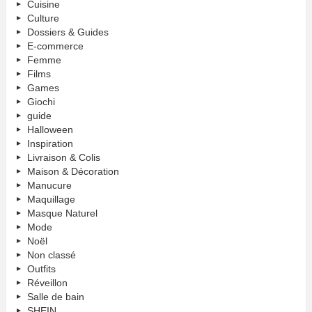
Cuisine
Culture
Dossiers & Guides
E-commerce
Femme
Films
Games
Giochi
guide
Halloween
Inspiration
Livraison & Colis
Maison & Décoration
Manucure
Maquillage
Masque Naturel
Mode
Noël
Non classé
Outfits
Réveillon
Salle de bain
SHEIN