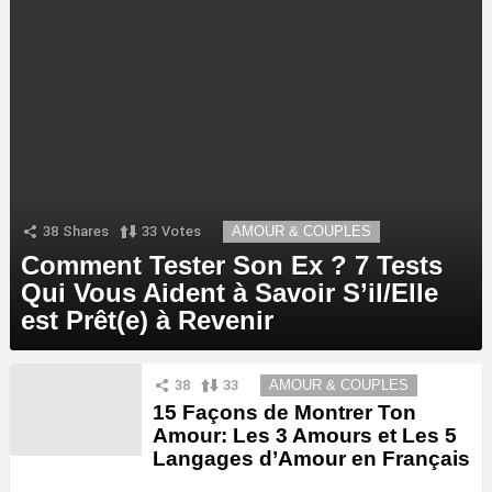
38
Shares
33
Votes
AMOUR & COUPLES
Comment Tester Son Ex ? 7 Tests
Qui Vous Aident à Savoir S’il/Elle
est Prêt(e) à Revenir
38
33
AMOUR & COUPLES
15 Façons de Montrer Ton
Amour: Les 3 Amours et Les 5
Langages d’Amour en Français