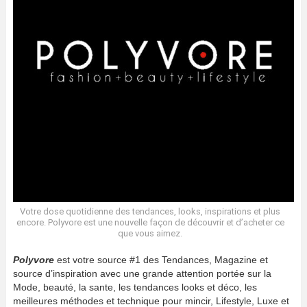
Votre dose quotidienne des tendances, looks, inspirations et plus
encore. Polyvore est une nouvelle façon de découvrir et d’acheter ce
que vous aimez.
Polyvore
est votre source #1 des Tendances, Magazine et
source d’inspiration avec une grande attention portée sur la
Mode, beauté, la sante, les tendances looks et déco, les
meilleures méthodes et technique pour mincir, Lifestyle, Luxe et