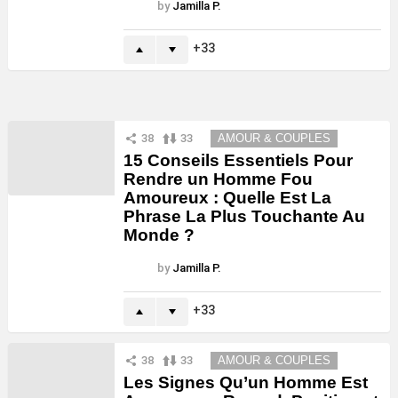
by
Jamilla P.
33
38
33
AMOUR & COUPLES
15 Conseils Essentiels Pour
Rendre un Homme Fou
Amoureux : Quelle Est La
Phrase La Plus Touchante Au
Monde ?
by
Jamilla P.
33
38
33
AMOUR & COUPLES
Les Signes Qu’un Homme Est