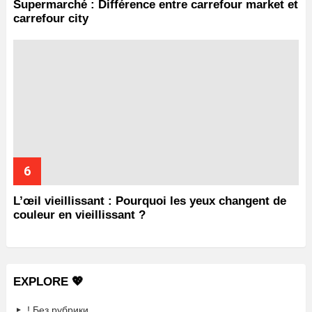
Supermarché : Différence entre carrefour market et
carrefour city
L’œil vieillissant : Pourquoi les yeux changent de
couleur en vieillissant ?
EXPLORE 💖
! Без рубрики