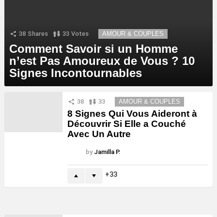
38
Shares
33
Votes
AMOUR & COUPLES
Comment Savoir si un Homme
n’est Pas Amoureux de Vous ? 10
Signes Incontournables
38
33
AMOUR & COUPLES
8 Signes Qui Vous Aideront à
Découvrir Si Elle a Couché
Avec Un Autre
by
Jamilla P.
33