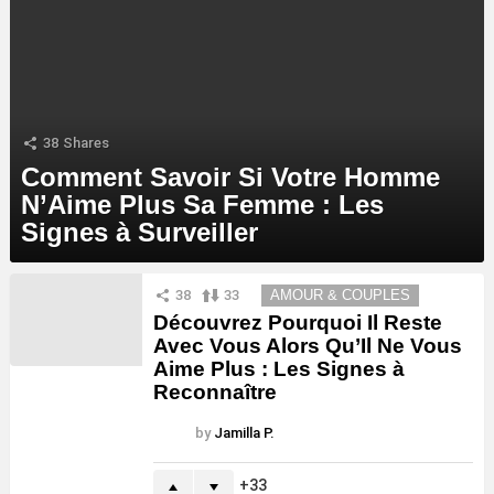
38
Shares
Comment Savoir Si Votre Homme
N’Aime Plus Sa Femme : Les
Signes à Surveiller
MORE
38
33
AMOUR & COUPLES
STORIES
Découvrez Pourquoi Il Reste
Avec Vous Alors Qu’Il Ne Vous
Aime Plus : Les Signes à
Reconnaître
by
Jamilla P.
33