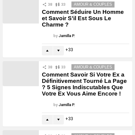
38
33
AMOUR & COUPLES
Comment Séduire Un Homme
et Savoir S’il Est Sous Le
Charme ?
by
Jamilla P.
33
38
33
AMOUR & COUPLES
Comment Savoir Si Votre Ex a
Définitivement Tourné La Page
? 5 Signes Indiscutables Que
Votre Ex Vous Aime Encore !
by
Jamilla P.
33