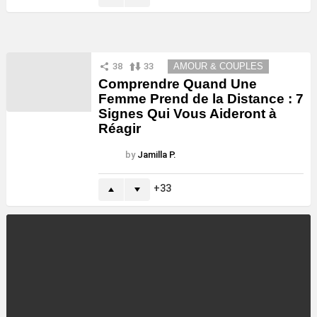
38
33
AMOUR & COUPLES
Comprendre Quand Une
Femme Prend de la Distance : 7
Signes Qui Vous Aideront à
Réagir
by
Jamilla P.
33