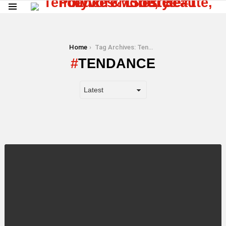
Menu
You are here:
Home
Tag Archives: Tendance
TENDANCE
LATEST
STORY