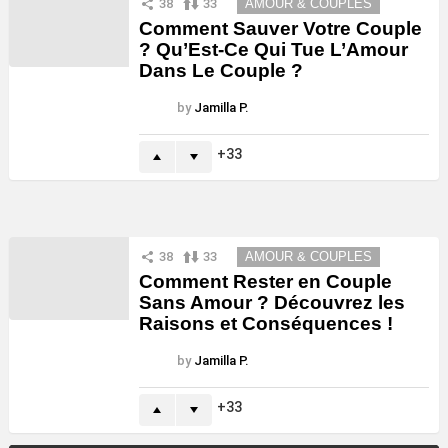
38
33
AMOUR & COUPLES
Comment Sauver Votre Couple
? Qu’Est-Ce Qui Tue L’Amour
Dans Le Couple ?
by
Jamilla P.
33
38
33
AMOUR & COUPLES
Comment Rester en Couple
Sans Amour ? Découvrez les
Raisons et Conséquences !
by
Jamilla P.
33