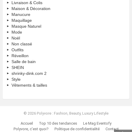
Livraison & Colis
Maison & Décoration
Manucure
Maquillage
Masque Naturel
Mode
Noël
Non classé
Outfits
Réveillon
Salle de bain
SHEIN
shrinky-dink.com 2
Style
Vêtements & tailles
© 2026 Polyvore : Fashion, Beauty, Luxury Lifestyle
Accueil
Top 10 des tendances
Le Mag Eventofy
Polyvore, c’est quoi?
Politique de confidentialité
Contact