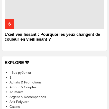
L’œil vieillissant : Pourquoi les yeux changent de
couleur en vieillissant ?
EXPLORE 💖
! Без рубрики
1
Achats & Promotions
Amour & Couples
Animaux
Argent & Récompenses
Ask Polyvore
Casino