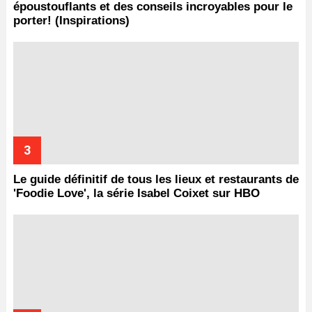
époustouflants et des conseils incroyables pour le
porter! (Inspirations)
Le guide définitif de tous les lieux et restaurants de
'Foodie Love', la série Isabel Coixet sur HBO