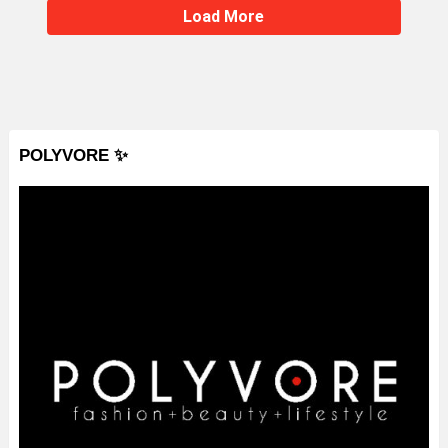
Load More
POLYVORE ✨