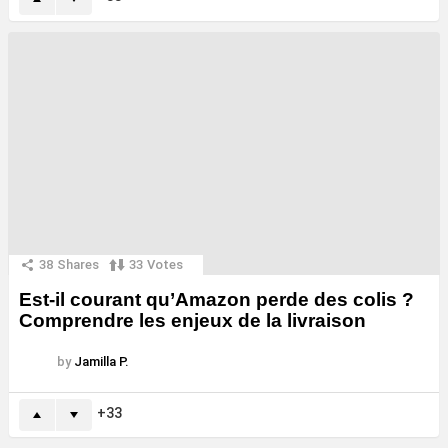
38
Shares
33
Votes
Est-il courant qu’Amazon perde des colis ?
Comprendre les enjeux de la livraison
by
Jamilla P.
33