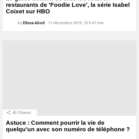
restaurants de 'Foodie Love', la série Isabel
Coixet sur HBO
by
Elissa Abod
11 décembre 2019, 13 h 07 min
40
Shares
Astuce : Comment pourrir la vie de
quelqu’un avec son numéro de téléphone ?