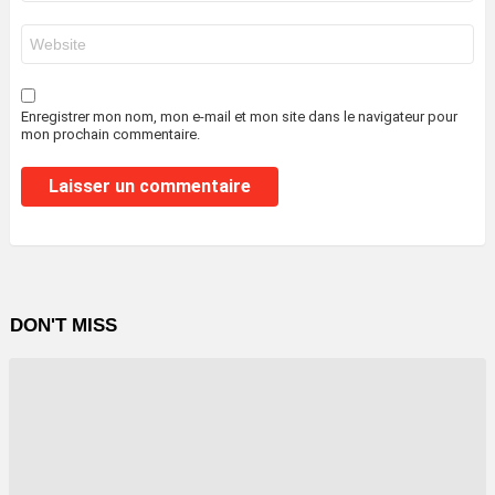
*
Site
web
Enregistrer mon nom, mon e-mail et mon site dans le navigateur pour
mon prochain commentaire.
DON'T MISS