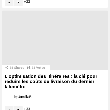
33
38
Shares
33
Votes
L’optimisation des itinéraires : la clé pour
réduire les coûts de livraison du dernier
kilomètre
by
Jamilla P.
33