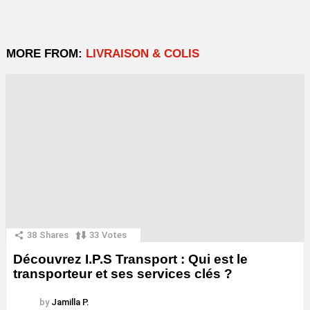
MORE FROM:
LIVRAISON & COLIS
38
Shares
33
Votes
Découvrez I.P.S Transport : Qui est le
transporteur et ses services clés ?
by
Jamilla P.