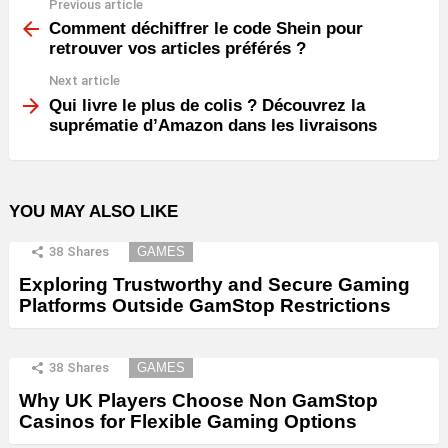
Previous article
See
more
Comment déchiffrer le code Shein pour
retrouver vos articles préférés ?
Next article
Qui livre le plus de colis ? Découvrez la
suprématie d’Amazon dans les livraisons
YOU MAY ALSO LIKE
38
Shares
GAMES
Exploring Trustworthy and Secure Gaming
Platforms Outside GamStop Restrictions
38
Shares
GAMES
Why UK Players Choose Non GamStop
Casinos for Flexible Gaming Options