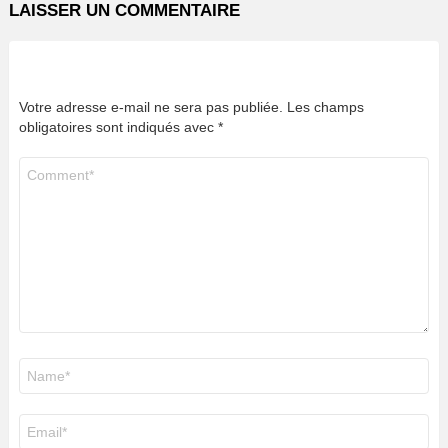
LAISSER UN COMMENTAIRE
Votre adresse e-mail ne sera pas publiée.
Les champs
obligatoires sont indiqués avec
*
Commentaire
*
Nom
*
E-
mail