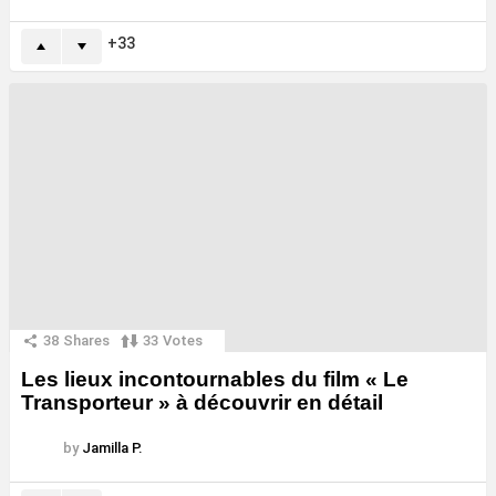
33
38
Shares
33
Votes
Les lieux incontournables du film « Le
Transporteur » à découvrir en détail
by
Jamilla P.