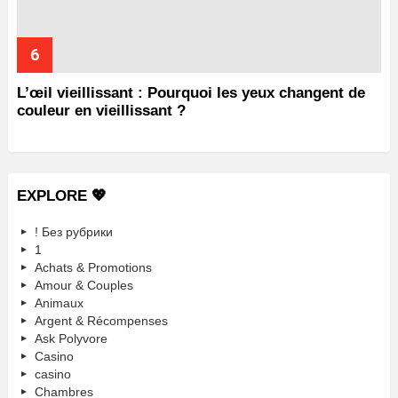
L’œil vieillissant : Pourquoi les yeux changent de
couleur en vieillissant ?
EXPLORE 💖
! Без рубрики
1
Achats & Promotions
Amour & Couples
Animaux
Argent & Récompenses
Ask Polyvore
Casino
casino
Chambres