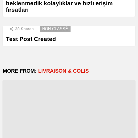
beklenmedik kolaylıklar ve hızlı erişim
fırsatları
38
Shares
NON CLASSÉ
Test Post Created
MORE FROM:
LIVRAISON & COLIS