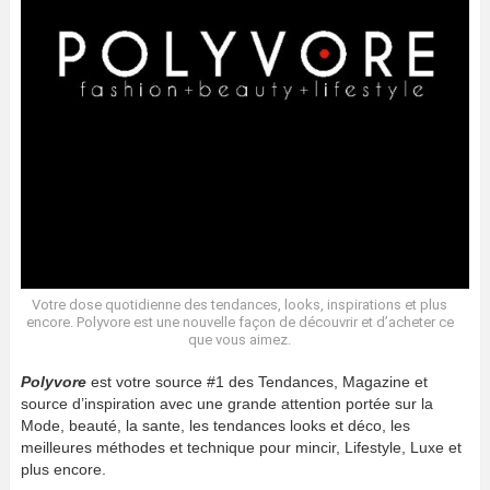
Votre dose quotidienne des tendances, looks, inspirations et plus
encore. Polyvore est une nouvelle façon de découvrir et d’acheter ce
que vous aimez.
Polyvore
est votre source #1 des Tendances, Magazine et
source d’inspiration avec une grande attention portée sur la
Mode, beauté, la sante, les tendances looks et déco, les
meilleures méthodes et technique pour mincir, Lifestyle, Luxe et
plus encore.