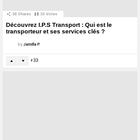
38
Shares
33
Votes
Découvrez I.P.S Transport : Qui est le
transporteur et ses services clés ?
by
Jamilla P.
33