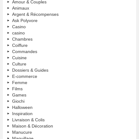
Amour & Couples
Animaux
Argent & Récompenses
Ask Polyvore
Casino
casino
Chambres
Coiffure
Commandes
Cuisine
Culture
Dossiers & Guides
E-commerce
Femme
Films
Games
Giochi
Halloween
Inspiration
Livraison & Colis
Maison & Décoration
Manucure
Maquillage