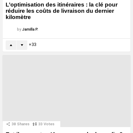
L’optimisation des itinéraires : la clé pour
réduire les coûts de livraison du dernier
kilomètre
by
Jamilla P.
33
38
Shares
33
Votes