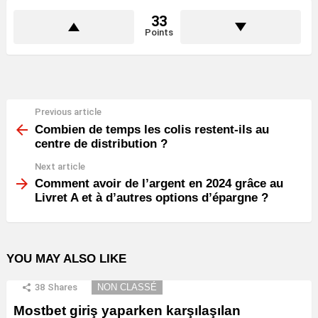
33
Points
Previous article
See
more
Combien de temps les colis restent-ils au
centre de distribution ?
Next article
Comment avoir de l’argent en 2024 grâce au
Livret A et à d’autres options d’épargne ?
YOU MAY ALSO LIKE
38
Shares
NON CLASSÉ
Mostbet giriş yaparken karşılaşılan