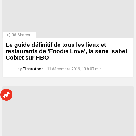
38
Shares
Le guide définitif de tous les lieux et
restaurants de 'Foodie Love', la série Isabel
Coixet sur HBO
by
Elissa Abod
11 décembre 2019, 13 h 07 min