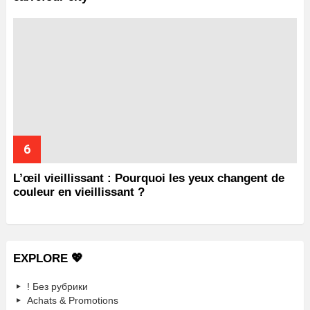
L’œil vieillissant : Pourquoi les yeux changent de
couleur en vieillissant ?
EXPLORE 💖
! Без рубрики
Achats & Promotions