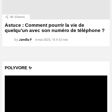
40
Shares
Astuce : Comment pourrir la vie de
quelqu’un avec son numéro de téléphone ?
by
Jamilla P.
4 mai 2023, 15 h 52 min
POLYVORE ✨