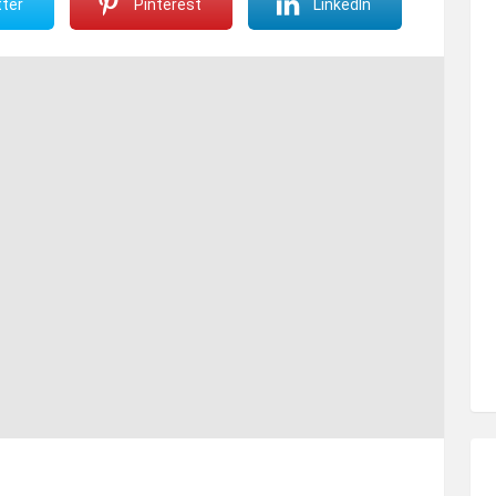
ter
Pinterest
LinkedIn