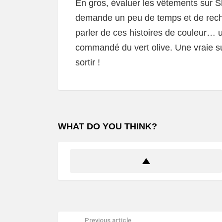
En gros, évaluer les vêtements sur S
demande un peu de temps et de recher
parler de ces histoires de couleur… une
commandé du vert olive. Une vraie sur
sortir !
WHAT DO YOU THINK?
Previous article
See