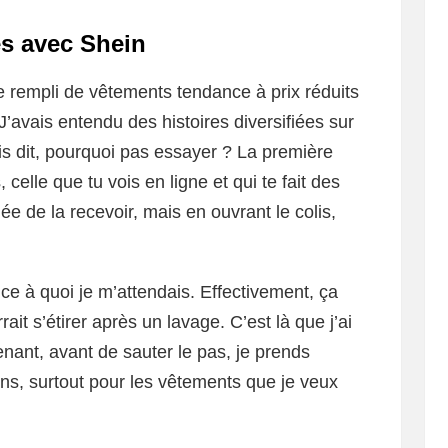
s avec Shein
e rempli de vêtements tendance à prix réduits
J’avais entendu des histoires diversifiées sur
uis dit, pourquoi pas essayer ? La première
celle que tu vois en ligne et qui te fait des
dée de la recevoir, mais en ouvrant le colis,
t ce à quoi je m’attendais. Effectivement, ça
it s’étirer après un lavage. C’est là que j’ai
nant, avant de sauter le pas, je prends
ions, surtout pour les vêtements que je veux