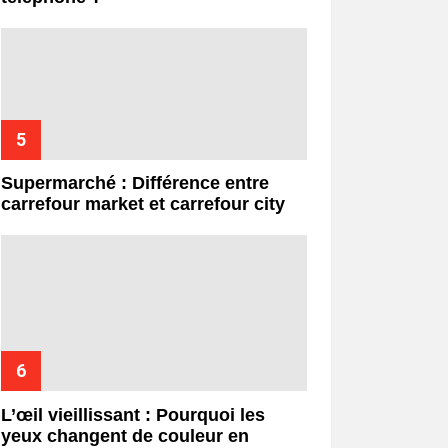
Supermarché : Différence entre
carrefour market et carrefour city
L’œil vieillissant : Pourquoi les
yeux changent de couleur en