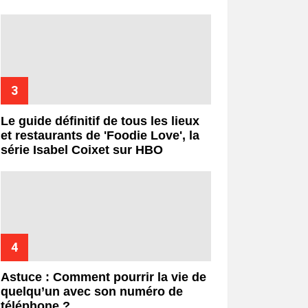
Le guide définitif de tous les lieux
et restaurants de 'Foodie Love', la
série Isabel Coixet sur HBO
Astuce : Comment pourrir la vie de
quelqu’un avec son numéro de
téléphone ?