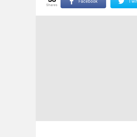
Facebook
Twit
shares