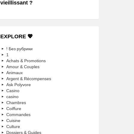
vieillissant ?
EXPLORE 💖
! Без рубрики
1
Achats & Promotions
Amour & Couples
Animaux
Argent & Récompenses
Ask Polyvore
Casino
casino
Chambres
Coiffure
Commandes
Cuisine
Culture
Dossiers & Guides