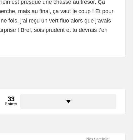
hein est presque une chasse au trésor. Ça
che, mais au final, ça vaut le coup ! Et pour
 fois, j’ai reçu un vert fluo alors que j’avais
prise ! Bref, sois prudent et tu devrais t’en
33
Points
Next article