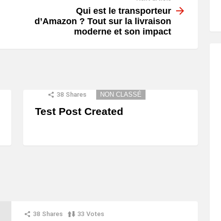
Qui est le transporteur
d’Amazon ? Tout sur la livraison
moderne et son impact
38
Shares
NON CLASSÉ
Test Post Created
38
Shares
33
Votes