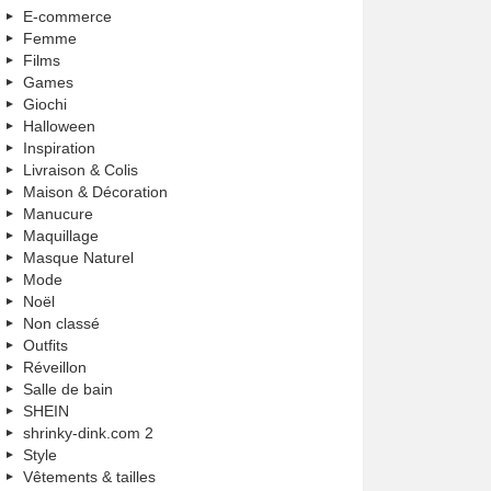
E-commerce
Femme
Films
Games
Giochi
Halloween
Inspiration
Livraison & Colis
Maison & Décoration
Manucure
Maquillage
Masque Naturel
Mode
Noël
Non classé
Outfits
Réveillon
Salle de bain
SHEIN
shrinky-dink.com 2
Style
Vêtements & tailles